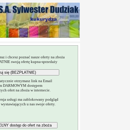
 raz i chcesz poznać nasze oferty na zboża
ATNIE swoją ofertę kupna-sprzedaży
matycznie otrzymasz link na Email
nym DARMOWYM dostępem
ych ofert na zboża w internecie.
ja usługi ma zablokowany podgląd
wystawiających u nas swoje oferty.