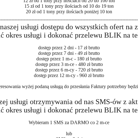
12 zł od 1 tony przy ilościach od 20 do 100 ton
15 zł od 1 tony przy ilościach od 10 do 19 ton
20 zł od 1 tony przy ilościach poniżej 10 ton
------------------------------------------------------------------------------------------
naszej usługi dostępu do wszystkich ofert na 
ć okres usługi i dokonać przelewu BLIK na t
dostęp przez 2 dni - 17 zł brutto
dostęp przez 7 dni - 49 zł brutto
dostęp przez 1 m-c - 180 zł brutto
dostęp przez 3 m-ce - 480 zł brutto
dostęp przez 6 m-cy - 720 zł brutto
dostęp przez 12 m-cy - 960 zł brutto
eresowania wyżej podaną usługą do przesłania Faktury potrzebny będ
szej usługi otrzymywania od nas SMS-ów z ak
ć okres usługi i dokonać przelewu BLIK na t
Wybieram 1 SMS za DARMO co 2 m-ce
lub