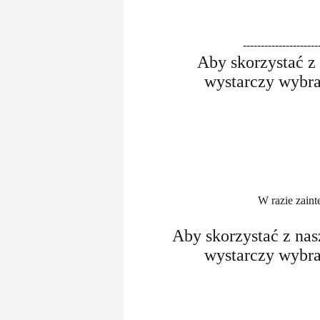
---------------------
Aby skorzystać z 
wystarczy wybra
W razie zaint
Aby skorzystać z na
wystarczy wybra