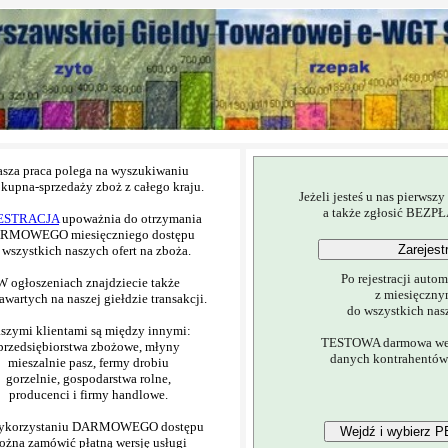
Jeżeli jesteś u nas pierwszy
a także zgłosić BEZPŁ
Po rejestracji auto
z miesięcz
do wszystkich nasz
TESTOWA darmowa wers
danych kontrahentów 