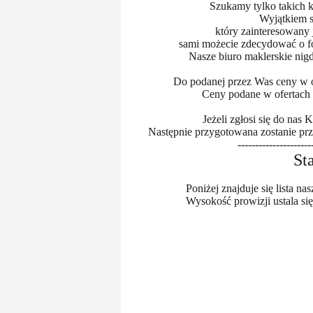
Szukamy tylko takich k
Wyjątkiem s
który zainteresowany 
sami możecie zdecydować o fo
Nasze biuro maklerskie nigd
Do podanej przez Was ceny w of
Ceny podane w ofertach 
Jeżeli zgłosi się do nas
Następnie przygotowana zostanie pr
---------------------
St
Poniżej znajduje się lista 
Wysokość prowizji ustala s